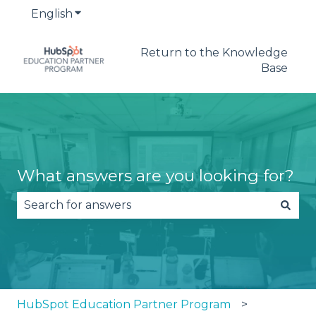
English
Show submenu for translations
Return to the Knowledge
Base
What answers are you looking for?
There are no suggestions because the search fie
HubSpot Education Partner Program