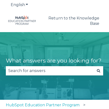
English
Show submenu for translations
Return to the Knowledge
Base
What answers are you looking for?
There are no suggestions because the search fie
HubSpot Education Partner Program