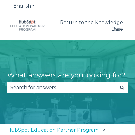
English
Show submenu for translations
Return to the Knowledge
Base
What answers are you looking for?
There are no suggestions because the search fie
HubSpot Education Partner Program