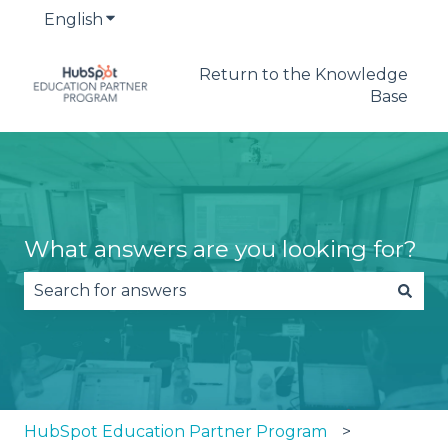
English
Show submenu for translations
Return to the Knowledge
Base
What answers are you looking for?
There are no suggestions because the search fie
HubSpot Education Partner Program